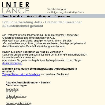
Schuldnerberatung Jobs - Freiberufler Freelancer
Subunternehmer gesucht
Die
Plattform für Schuldnerberatung - Subunternehmer, Freiberufler,
Gewerbetreibende und Unternehmen von A-Z.
Hier kann man qualifizierte, engagierte Fachkräfte im Bereich
>Schuldnerberatung< finden, online kennenlernen, Aufträge vergeben und
direkt Kontakte oder Geschäftsbeziehungen anbahnen.
Haben Sie einen konkreten Auftrag zu vergeben?
Kontaktieren Sie direkt und kostenlos die Fachkräfte >Schuldnerberatung<
im
Interlance
-Branchenindex,
oder setzen Sie
gratis
Ihr Angebot per Auftragsformular zu den übrigen
Ausschreibungen
.
Möchten Sie lukrative Schuldnerberatung-Auftragsangebote
erhalten?
Tragen Sie sich ein bei
Interlance
- so wird man Sie finden!