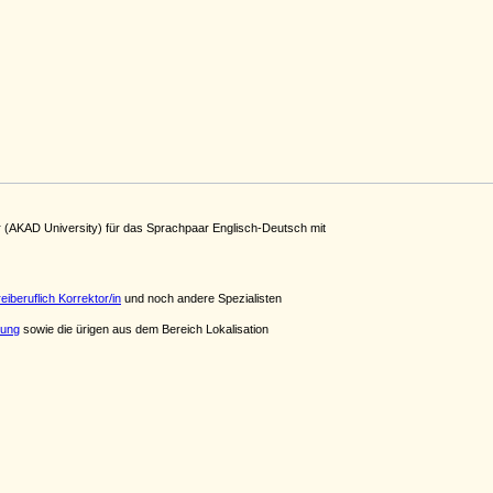
r (AKAD University) für das Sprachpaar Englisch-Deutsch mit
reiberuflich Korrektor/in
und noch andere Spezialisten
zung
sowie die ürigen aus dem Bereich Lokalisation