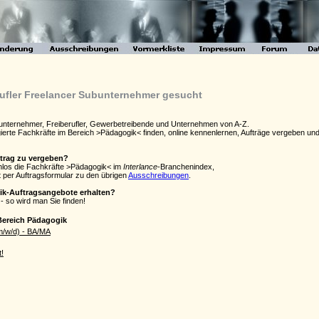
rufler Freelancer Subunternehmer gesucht
bunternehmer, Freiberufler, Gewerbetreibende und Unternehmen von A-Z.
agierte Fachkräfte im Bereich >Pädagogik< finden, online kennenlernen, Aufträge vergeben 
ftrag zu vergeben?
enlos die Fachkräfte >Pädagogik< im
Interlance
-Branchenindex,
 per Auftragsformular zu den übrigen
Ausschreibungen
.
ik-Auftragsangebote erhalten?
- so wird man Sie finden!