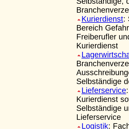
Selbständige, 
Branchenverzei
Kurierdienst
:
Bereich Gefah
Freiberufler un
Kurierdienst
Lagerwirtscha
Branchenverzei
Ausschreibung
Selbständige d
Lieferservice
Kurierdienst so
Selbständige u
Lieferservice
Logistik
: Fac