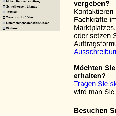
Möbel, Raumausstattung
vergeben?
Schreibwesen, Literatur
Kontaktieren 
Textilien
Transport, Luftfahrt
Fachkräfte i
Unternehmensdienstleistungen
Marktplatzes,
Werbung
oder setzen 
Auftragsform
Ausschreibu
Möchten Sie
erhalten?
Tragen Sie s
wird man Sie 
Besuchen Si