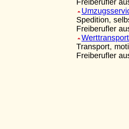
Freiberufler a
Umzugsservi
Spedition, sel
Freiberufler 
Werttransport
Transport, mot
Freiberufler a