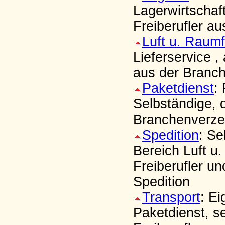
Lagerwirtschaf
Freiberufler au
Luft u. Raumf
Lieferservice ,
aus der Branch
Paketdienst
:
Selbständige, 
Branchenverzei
Spedition
: Se
Bereich Luft u
Freiberufler un
Spedition
Transport
: E
Paketdienst, s